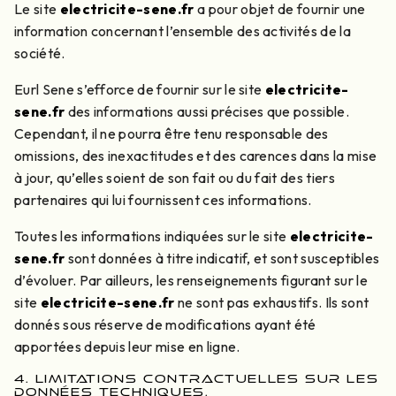
Le site
electricite-sene.fr
a pour objet de fournir une
information concernant l’ensemble des activités de la
société.
Eurl Sene s’efforce de fournir sur le site
electricite-
sene.fr
des informations aussi précises que possible.
Cependant, il ne pourra être tenu responsable des
omissions, des inexactitudes et des carences dans la mise
à jour, qu’elles soient de son fait ou du fait des tiers
partenaires qui lui fournissent ces informations.
Toutes les informations indiquées sur le site
electricite-
sene.fr
sont données à titre indicatif, et sont susceptibles
d’évoluer. Par ailleurs, les renseignements figurant sur le
site
electricite-sene.fr
ne sont pas exhaustifs. Ils sont
donnés sous réserve de modifications ayant été
apportées depuis leur mise en ligne.
4. LIMITATIONS CONTRACTUELLES SUR LES
DONNÉES TECHNIQUES.