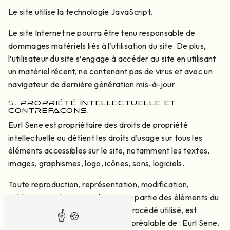
Le site utilise la technologie JavaScript.
Le site Internet ne pourra être tenu responsable de
dommages matériels liés à l’utilisation du site. De plus,
l’utilisateur du site s’engage à accéder au site en utilisant
un matériel récent, ne contenant pas de virus et avec un
navigateur de dernière génération mis-à-jour
5. PROPRIÉTÉ INTELLECTUELLE ET
CONTREFAÇONS.
Eurl Sene est propriétaire des droits de propriété
intellectuelle ou détient les droits d’usage sur tous les
éléments accessibles sur le site, notamment les textes,
images, graphismes, logo, icônes, sons, logiciels.
Toute reproduction, représentation, modification,
publication, adaptation de tout ou partie des éléments du
site, quel que soit le moyen ou le procédé utilisé, est
interdite, sauf autorisation écrite préalable de : Eurl Sene.