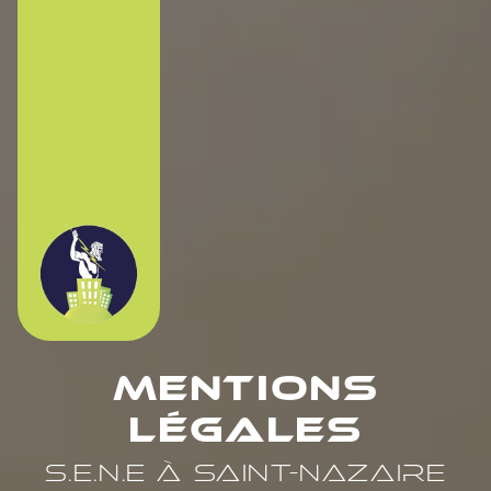
Mentions
légales
S.E.N.E à Saint-Nazaire