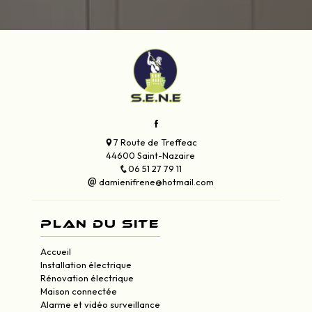
7 Route de Treffeac
44600 Saint-Nazaire
06 51 27 79 11
damienifrene@hotmail.com
Plan du site
Accueil
Installation électrique
Rénovation électrique
Maison connectée
Alarme et vidéo surveillance