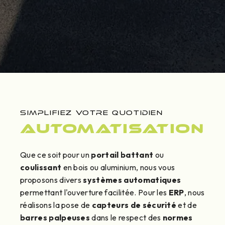
SIMPLIFIEZ VOTRE QUOTIDIEN
Automatisation
Que ce soit pour un
portail battant
ou
coulissant
en bois ou aluminium, nous vous
proposons divers
systèmes automatiques
permettant l'ouverture facilitée. Pour les
ERP
, nous
réalisons la pose de
capteurs de sécurité
et de
barres palpeuses
dans le respect des
normes