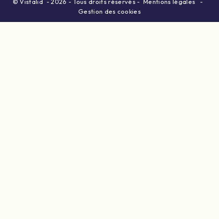
©
Vistalid
- 2026 - Tous droits réservés -
Mentions légales
-
Gestion des cookies