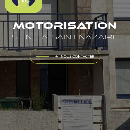
Motorisation
S.E.N.E à Saint-Nazaire
NOUS CONTACTER