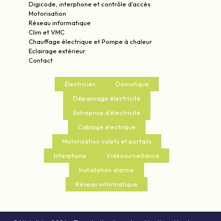
Digicode, interphone et contrôle d'accès
Motorisation
Réseau informatique
Clim et VMC
Chauffage électrique et Pompe à chaleur
Eclairage extérieur
Contact
Électricien
Domotique
Dépannage électricité
Entreprise d'électricité
Cablage électrique
Motorisation volets et portails
Interphone
Vidéosurveillance
Installation alarme
Réseau informatique