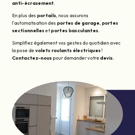
anti-écrasement
.
En plus des
portails
, nous assurons
l'automatisation des
portes de garage
,
portes
sectionnelles
et
portes basculantes
.
Simplifiez également vos gestes du quotidien avec
la pose de
volets roulants électriques
!
Contactez-nous
pour demander votre
devis
.